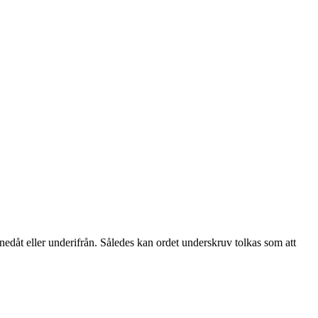
 nedåt eller underifrån. Således kan ordet underskruv tolkas som att