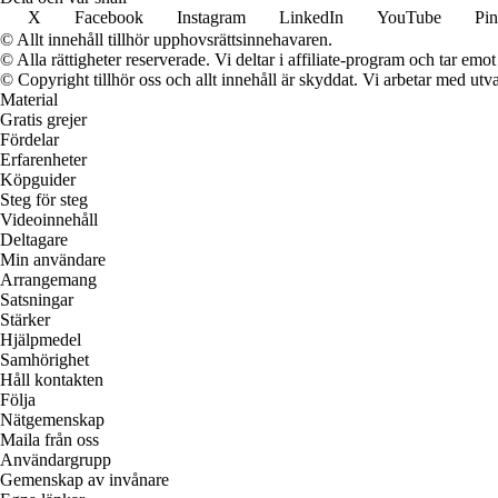
X
Facebook
Instagram
LinkedIn
YouTube
Pin
© Allt innehåll tillhör upphovsrättsinnehavaren.
© Alla rättigheter reserverade. Vi deltar i affiliate-program och tar e
© Copyright tillhör oss och allt innehåll är skyddat. Vi arbetar med utva
Material
Gratis grejer
Fördelar
Erfarenheter
Köpguider
Steg för steg
Videoinnehåll
Deltagare
Min användare
Arrangemang
Satsningar
Stärker
Hjälpmedel
Samhörighet
Håll kontakten
Följa
Nätgemenskap
Maila från oss
Användargrupp
Gemenskap av invånare