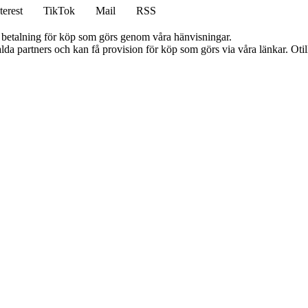
terest
TikTok
Mail
RSS
mot betalning för köp som görs genom våra hänvisningar.
lda partners och kan få provision för köp som görs via våra länkar. Otillå