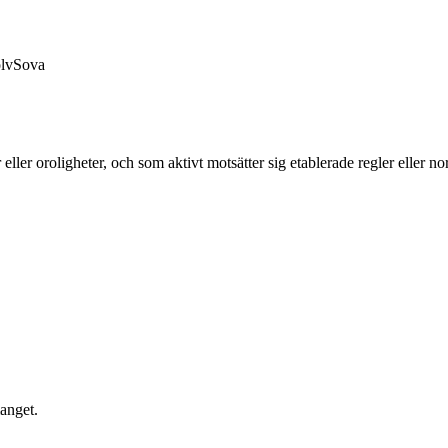
lv
Sova
eller oroligheter, och som aktivt motsätter sig etablerade regler eller 
anget.