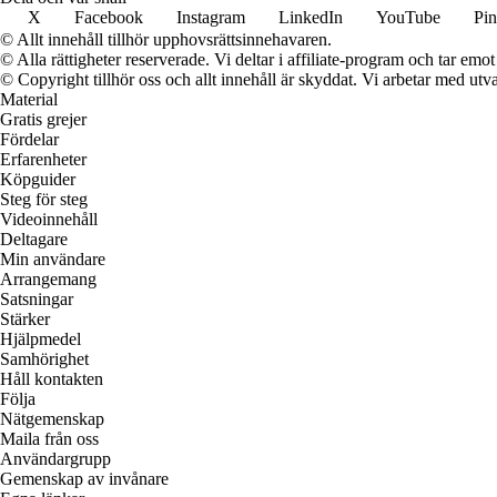
X
Facebook
Instagram
LinkedIn
YouTube
Pin
© Allt innehåll tillhör upphovsrättsinnehavaren.
© Alla rättigheter reserverade. Vi deltar i affiliate-program och tar e
© Copyright tillhör oss och allt innehåll är skyddat. Vi arbetar med utva
Material
Gratis grejer
Fördelar
Erfarenheter
Köpguider
Steg för steg
Videoinnehåll
Deltagare
Min användare
Arrangemang
Satsningar
Stärker
Hjälpmedel
Samhörighet
Håll kontakten
Följa
Nätgemenskap
Maila från oss
Användargrupp
Gemenskap av invånare