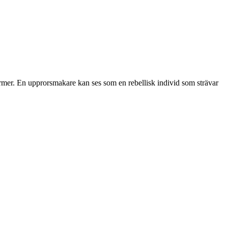
normer. En upprorsmakare kan ses som en rebellisk individ som strävar