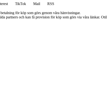
terest
TikTok
Mail
RSS
mot betalning för köp som görs genom våra hänvisningar.
lda partners och kan få provision för köp som görs via våra länkar. Otillå