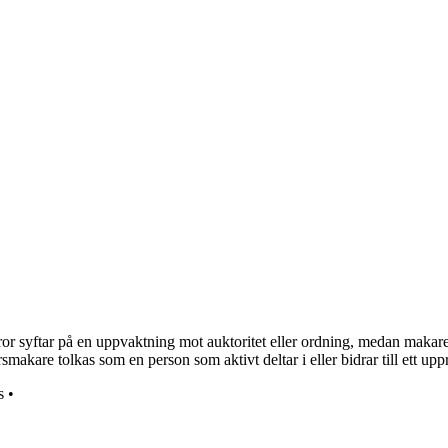
 syftar på en uppvaktning mot auktoritet eller ordning, medan makare 
rsmakare tolkas som en person som aktivt deltar i eller bidrar till ett upp
s
•