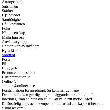
Arrangemang
Satsningar
Stärker
Hjälpmedel
Samhörighet
Håll kontakten
Följa
Nätgemenskap
Maila från oss
Användargrupp
Gemenskap av invånare
Egna länkar
Sidoträd
Posta
Fil
Bloggsida
Prenumerationsström
Husinformation.se
Online Nu
support@onlinenu.se
Första hjälpen för inredning: Så kommer du igång
Den här e-boken ger dig en grundläggande introduktion till
inredning, från att hitta din stil till att välja rätt möbel. Med
lättförståeliga tips och exempel blir du rustad att skapa ett hem du
älskar att vara i.