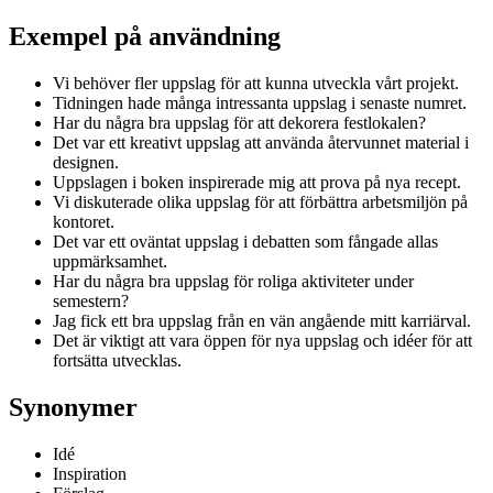
Exempel på användning
Vi behöver fler uppslag för att kunna utveckla vårt projekt.
Tidningen hade många intressanta uppslag i senaste numret.
Har du några bra uppslag för att dekorera festlokalen?
Det var ett kreativt uppslag att använda återvunnet material i
designen.
Uppslagen i boken inspirerade mig att prova på nya recept.
Vi diskuterade olika uppslag för att förbättra arbetsmiljön på
kontoret.
Det var ett oväntat uppslag i debatten som fångade allas
uppmärksamhet.
Har du några bra uppslag för roliga aktiviteter under
semestern?
Jag fick ett bra uppslag från en vän angående mitt karriärval.
Det är viktigt att vara öppen för nya uppslag och idéer för att
fortsätta utvecklas.
Synonymer
Idé
Inspiration