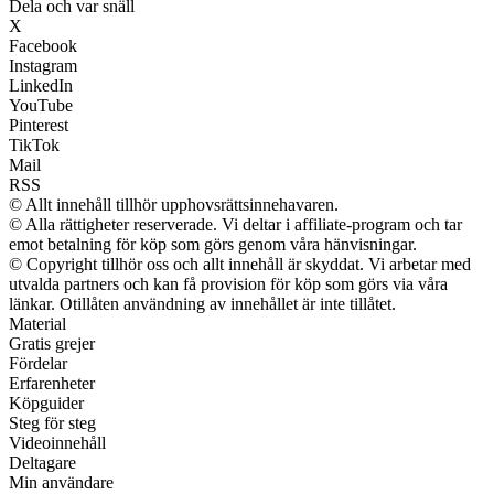
Dela och var snäll
X
Facebook
Instagram
LinkedIn
YouTube
Pinterest
TikTok
Mail
RSS
© Allt innehåll tillhör upphovsrättsinnehavaren.
© Alla rättigheter reserverade. Vi deltar i affiliate-program och tar
emot betalning för köp som görs genom våra hänvisningar.
© Copyright tillhör oss och allt innehåll är skyddat. Vi arbetar med
utvalda partners och kan få provision för köp som görs via våra
länkar. Otillåten användning av innehållet är inte tillåtet.
Material
Gratis grejer
Fördelar
Erfarenheter
Köpguider
Steg för steg
Videoinnehåll
Deltagare
Min användare