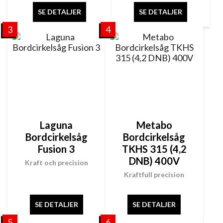
SE DETALJER
SE DETALJER
3
4
Laguna
Metabo
Bordcirkelsåg
Bordcirkelsåg
Fusion 3
TKHS 315 (4,2
DNB) 400V
Kraft och precision
Kraftfull precision
SE DETALJER
SE DETALJER
5
6