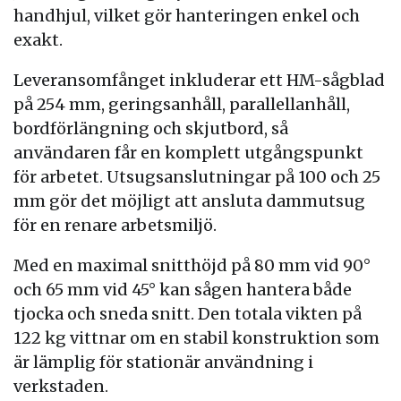
handhjul, vilket gör hanteringen enkel och
exakt.
Leveransomfånget inkluderar ett HM-sågblad
på 254 mm, geringsanhåll, parallellanhåll,
bordförlängning och skjutbord, så
användaren får en komplett utgångspunkt
för arbetet. Utsugsanslutningar på 100 och 25
mm gör det möjligt att ansluta dammutsug
för en renare arbetsmiljö.
Med en maximal snitthöjd på 80 mm vid 90°
och 65 mm vid 45° kan sågen hantera både
tjocka och sneda snitt. Den totala vikten på
122 kg vittnar om en stabil konstruktion som
är lämplig för stationär användning i
verkstaden.