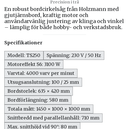
Precision i trä
En robust bordcirkelsåg från Holzmann med
gjutjärnsbord, kraftig motor och
användarvänlig justering av klinga och vinkel
– lämplig för både hobby- och verkstadsbruk.
Specifikationer
Modell: TS250
Spänning: 230 V / 50 Hz
Motoreffekt S6: 3100 W
Varvtal: 4000 varv per minut
Utsugsanslutning: 100 / 25 mm
Bordstorlek: 635 × 420 mm
Bordförlängning: 580 mm
Totala mått: 1450 × 1000 × 1000 mm
Snittbredd med parallellanhåll: 710 mm
Max. snitthöjd vid 90°: 80 mm