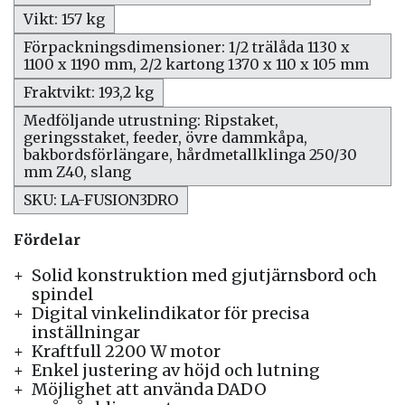
Vikt: 157 kg
Förpackningsdimensioner: 1/2 trälåda 1130 x
1100 x 1190 mm, 2/2 kartong 1370 x 110 x 105 mm
Fraktvikt: 193,2 kg
Medföljande utrustning: Ripstaket,
geringsstaket, feeder, övre dammkåpa,
bakbordsförlängare, hårdmetallklinga 250/30
mm Z40, slang
SKU: LA-FUSION3DRO
Fördelar
Solid konstruktion med gjutjärnsbord och
spindel
Digital vinkelindikator för precisa
inställningar
Kraftfull 2200 W motor
Enkel justering av höjd och lutning
Möjlighet att använda DADO