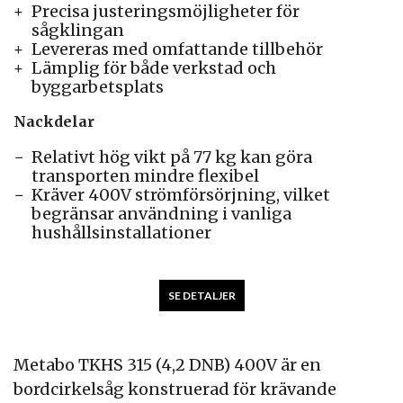
Precisa justeringsmöjligheter för
sågklingan
Levereras med omfattande tillbehör
Lämplig för både verkstad och
byggarbetsplats
Nackdelar
Relativt hög vikt på 77 kg kan göra
transporten mindre flexibel
Kräver 400V strömförsörjning, vilket
begränsar användning i vanliga
hushållsinstallationer
SE DETALJER
Metabo TKHS 315 (4,2 DNB) 400V är en
bordcirkelsåg konstruerad för krävande