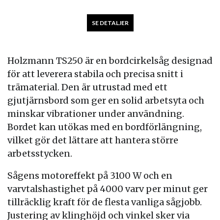
SE DETALJER
Holzmann TS250 är en bordcirkelsåg designad
för att leverera stabila och precisa snitt i
trämaterial. Den är utrustad med ett
gjutjärnsbord som ger en solid arbetsyta och
minskar vibrationer under användning.
Bordet kan utökas med en bordförlängning,
vilket gör det lättare att hantera större
arbetsstycken.
Sågens motoreffekt på 3100 W och en
varvtalshastighet på 4000 varv per minut ger
tillräcklig kraft för de flesta vanliga sågjobb.
Justering av klinghöjd och vinkel sker via