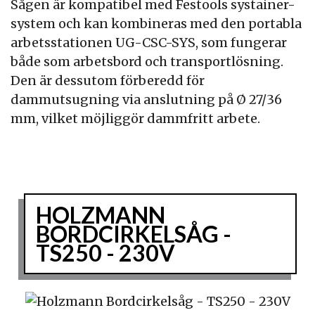
Sågen är kompatibel med Festools systainer-
system och kan kombineras med den portabla
arbetsstationen UG-CSC-SYS, som fungerar
både som arbetsbord och transportlösning.
Den är dessutom förberedd för
dammutsugning via anslutning på Ø 27/36
mm, vilket möjliggör dammfritt arbete.
HOLZMANN
BORDCIRKELSÅG -
TS250 - 230V