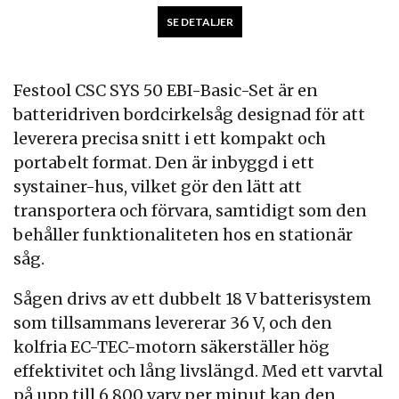
SE DETALJER
Festool CSC SYS 50 EBI-Basic-Set är en
batteridriven bordcirkelsåg designad för att
leverera precisa snitt i ett kompakt och
portabelt format. Den är inbyggd i ett
systainer-hus, vilket gör den lätt att
transportera och förvara, samtidigt som den
behåller funktionaliteten hos en stationär
såg.
Sågen drivs av ett dubbelt 18 V batterisystem
som tillsammans levererar 36 V, och den
kolfria EC-TEC-motorn säkerställer hög
effektivitet och lång livslängd. Med ett varvtal
på upp till 6 800 varv per minut kan den