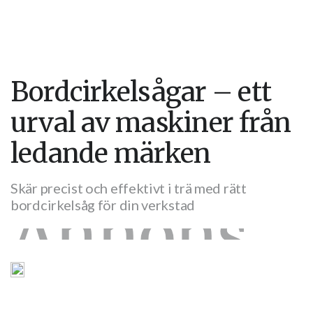
Bordcirkelsågar – ett
urval av maskiner från
ledande märken
Skär precist och effektivt i trä med rätt
bordcirkelsåg för din verkstad