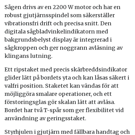
Sågen drivs av en 2200 W motor och har en
robust gjutjärnsspindel som säkerställer
vibrationsfri drift och precisa snitt. Den
digitala sågbladvinkelindikatorn med
bakgrundsbelyst display är integrerad i
sågkroppen och ger noggrann avläsning av
klingans lutning.
Ett ripstaket med precis skärbreddsindikator
glider lätt på bordets yta och kan låsas säkert i
valfri position. Staketet kan vändas för att
möjliggöra smalare operationer, och ett
förstoringsglas gör skalan lätt att avläsa.
Bordet har två T-spår som ger flexibilitet vid
användning av geringsstaket.
Styrhjulen i gjutjärn med fällbara handtag och