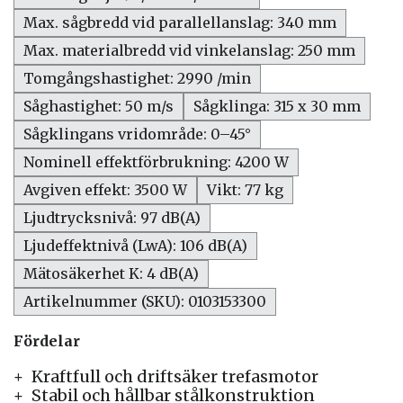
Max. sågbredd vid parallellanslag: 340 mm
Max. materialbredd vid vinkelanslag: 250 mm
Tomgångshastighet: 2990 /min
Såghastighet: 50 m/s
Sågklinga: 315 x 30 mm
Sågklingans vridområde: 0–45°
Nominell effektförbrukning: 4200 W
Avgiven effekt: 3500 W
Vikt: 77 kg
Ljudtrycksnivå: 97 dB(A)
Ljudeffektnivå (LwA): 106 dB(A)
Mätosäkerhet K: 4 dB(A)
Artikelnummer (SKU): 0103153300
Fördelar
Kraftfull och driftsäker trefasmotor
Stabil och hållbar stålkonstruktion