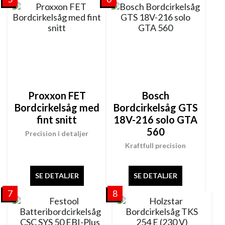
Proxxon FET
Bosch
Bordcirkelsåg med
Bordcirkelsåg GTS
fint snitt
18V-216 solo GTA
560
Precision i detaljer
Kraftfull precision
SE DETALJER
SE DETALJER
7
8