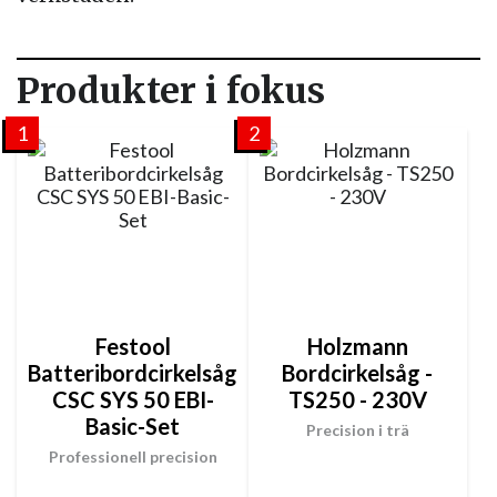
Produkter i fokus
1
2
Festool
Holzmann
Batteribordcirkelsåg
Bordcirkelsåg -
CSC SYS 50 EBI-
TS250 - 230V
Basic-Set
Precision i trä
Professionell precision