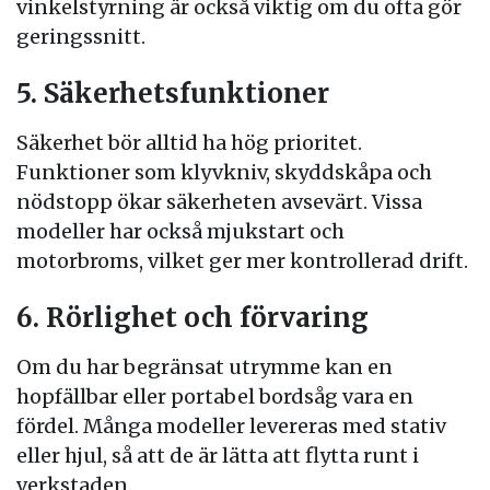
vinkelstyrning är också viktig om du ofta gör
geringssnitt.
5. Säkerhetsfunktioner
Säkerhet bör alltid ha hög prioritet.
Funktioner som klyvkniv, skyddskåpa och
nödstopp ökar säkerheten avsevärt. Vissa
modeller har också mjukstart och
motorbroms, vilket ger mer kontrollerad drift.
6. Rörlighet och förvaring
Om du har begränsat utrymme kan en
hopfällbar eller portabel bordsåg vara en
fördel. Många modeller levereras med stativ
eller hjul, så att de är lätta att flytta runt i
verkstaden.