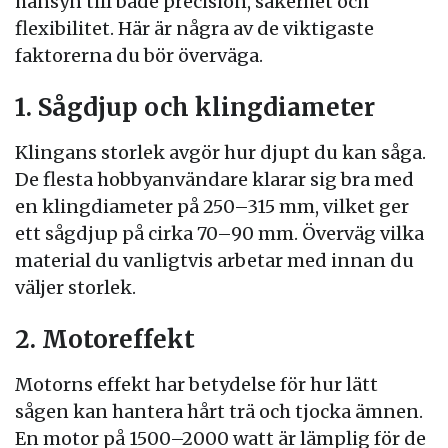
hänsyn till både precision, säkerhet och
flexibilitet. Här är några av de viktigaste
faktorerna du bör överväga.
1. Sågdjup och klingdiameter
Klingans storlek avgör hur djupt du kan såga.
De flesta hobbyanvändare klarar sig bra med
en klingdiameter på 250–315 mm, vilket ger
ett sågdjup på cirka 70–90 mm. Överväg vilka
material du vanligtvis arbetar med innan du
väljer storlek.
2. Motoreffekt
Motorns effekt har betydelse för hur lätt
sågen kan hantera hårt trä och tjocka ämnen.
En motor på 1500–2000 watt är lämplig för de