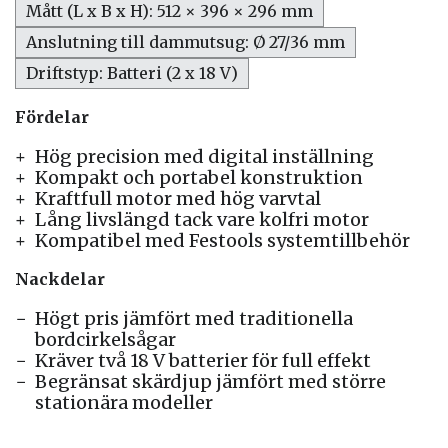
Mått (L x B x H): 512 × 396 × 296 mm
Anslutning till dammutsug: Ø 27/36 mm
Driftstyp: Batteri (2 x 18 V)
Fördelar
Hög precision med digital inställning
Kompakt och portabel konstruktion
Kraftfull motor med hög varvtal
Lång livslängd tack vare kolfri motor
Kompatibel med Festools systemtillbehör
Nackdelar
Högt pris jämfört med traditionella
bordcirkelsågar
Kräver två 18 V batterier för full effekt
Begränsat skärdjup jämfört med större
stationära modeller