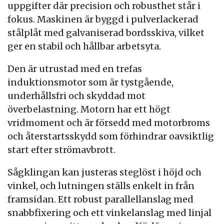
uppgifter där precision och robusthet står i
fokus. Maskinen är byggd i pulverlackerad
stålplåt med galvaniserad bordsskiva, vilket
ger en stabil och hållbar arbetsyta.
Den är utrustad med en trefas
induktionsmotor som är tystgående,
underhållsfri och skyddad mot
överbelastning. Motorn har ett högt
vridmoment och är försedd med motorbroms
och återstartsskydd som förhindrar oavsiktlig
start efter strömavbrott.
Sågklingan kan justeras steglöst i höjd och
vinkel, och lutningen ställs enkelt in från
framsidan. Ett robust parallellanslag med
snabbfixering och ett vinkelanslag med linjal