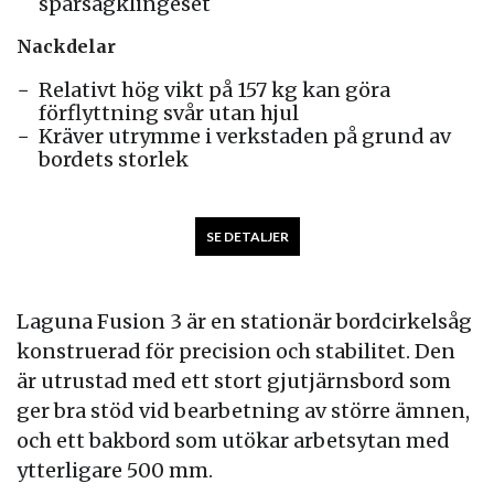
spårsågklingeset
Nackdelar
Relativt hög vikt på 157 kg kan göra
förflyttning svår utan hjul
Kräver utrymme i verkstaden på grund av
bordets storlek
SE DETALJER
Laguna Fusion 3 är en stationär bordcirkelsåg
konstruerad för precision och stabilitet. Den
är utrustad med ett stort gjutjärnsbord som
ger bra stöd vid bearbetning av större ämnen,
och ett bakbord som utökar arbetsytan med
ytterligare 500 mm.