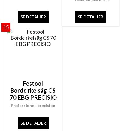
SE DETALJER
SE DETALJER
15
Festool
Bordcirkelsåg CS
70 EBG PRECISIO
Professionell precision
SE DETALJER