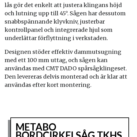
lås gör det enkelt att justera klingans höjd
och lutning upp till 45°. Sågen har dessutom
snabbspännande klyvkniv, justerbar
kontrollpanel och integrerade hjul som
underlättar förflyttning i verkstaden.
Designen stöder effektiv dammutsugning
med ett 100 mm uttag, och sågen kan
användas med CMT DADO spårsågklingeset.
Den levereras delvis monterad och är klar att
användas efter kort montering.
METABO
BORDCIRKELSÅG TKHS