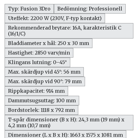
Typ: Fusion 3Dro
Bedömning: Professionell
Uteffekt: 2200 W (230V, F-typ kontakt)
Rekommenderad brytare: 16A, karakteristik C
(16/1/C)
Bladdiameter x hål: 250 x 30 mm
Hastighet: 2850 varv/min
Klingans lutning: 0–45°
Max. skärdjup vid 45°: 56 mm
Max. skärdjup vid 90°: 79 mm
Rippkapacitet: 914 mm
Dammutsugsuttag: 100 mm
Bordstorlek: 1118 x 792 mm
T-spår dimensioner (B x H): 24,3 mm (19 mm) x
4,2 mm (10,7 mm)
Dimensioner (L x B x H): 1663 x 1575 x 1081 mm