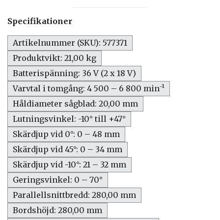
Specifikationer
Artikelnummer (SKU): 577371
Produktvikt: 21,00 kg
Batterispänning: 36 V (2 x 18 V)
Varvtal i tomgång: 4 500 – 6 800 min⁻¹
Håldiameter sågblad: 20,00 mm
Lutningsvinkel: -10° till +47°
Skärdjup vid 0°: 0 – 48 mm
Skärdjup vid 45°: 0 – 34 mm
Skärdjup vid -10°: 21 – 32 mm
Geringsvinkel: 0 – 70°
Parallellsnittbredd: 280,00 mm
Bordshöjd: 280,00 mm