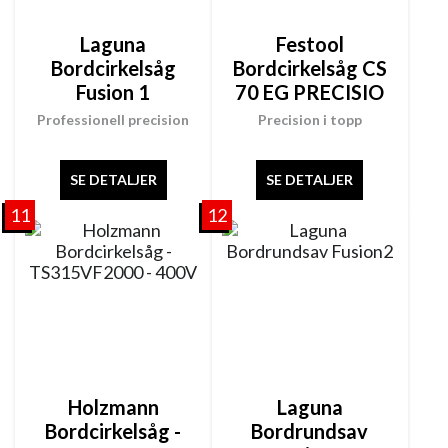
Laguna
Festool
Bordcirkelsåg
Bordcirkelsåg CS
Fusion 1
70 EG PRECISIO
Professionell precision
Precision i topp
SE DETALJER
SE DETALJER
11
12
Holzmann
Laguna
Bordcirkelsåg -
Bordrundsav