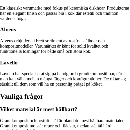
Ett klassiskt varumärke med fokus på keramiska diskhoar. Produkterna
har en elegant finish och passar bra i kök där estetik och tradition
värderas högt.
Alveus
Alveus erbjuder ett brett sortiment av rostfria stålhoar och
kompositmodeller. Varumärket är känt för solid kvalitet och
funktionella lösningar för både små och stora kök.
Lavello
Lavello har specialiserat sig på handgjorda granitkomposithoar, där
man kan välja mellan många färger och konfigurationer. De riktar sig
särskilt till dem som vill ha en personlig prägel på köket.
Vanliga frågor
Vilket material är mest hållbart?
Granitkomposit och rostfritt stål är bland de mest hållbara materialen.
Granitkomposit motstår repor och fläckar, medan stål tål hård