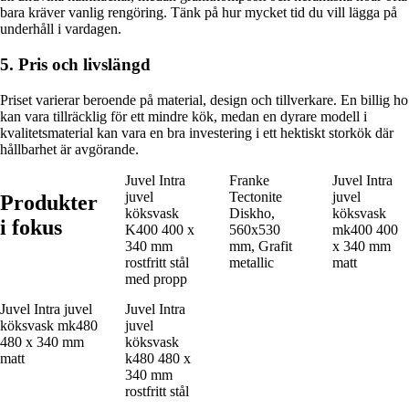
bara kräver vanlig rengöring. Tänk på hur mycket tid du vill lägga på
underhåll i vardagen.
5. Pris och livslängd
Priset varierar beroende på material, design och tillverkare. En billig ho
kan vara tillräcklig för ett mindre kök, medan en dyrare modell i
kvalitetsmaterial kan vara en bra investering i ett hektiskt storkök där
hållbarhet är avgörande.
Juvel Intra
Franke
Juvel Intra
juvel
Tectonite
juvel
Produkter
köksvask
Diskho,
köksvask
i fokus
K400 400 x
560x530
mk400 400
340 mm
mm, Grafit
x 340 mm
rostfritt stål
metallic
matt
med propp
Juvel Intra juvel
Juvel Intra
köksvask mk480
juvel
480 x 340 mm
köksvask
matt
k480 480 x
340 mm
rostfritt stål