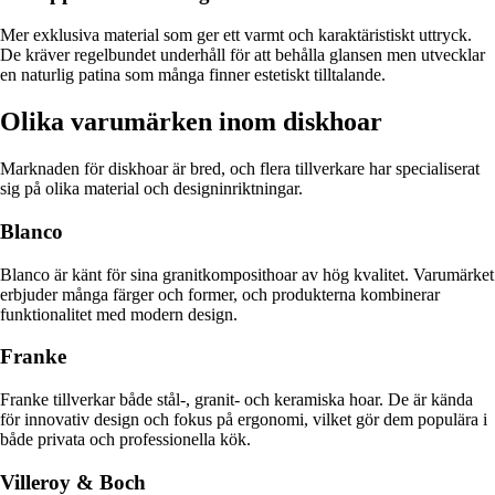
Mer exklusiva material som ger ett varmt och karaktäristiskt uttryck.
De kräver regelbundet underhåll för att behålla glansen men utvecklar
en naturlig patina som många finner estetiskt tilltalande.
Olika varumärken inom diskhoar
Marknaden för diskhoar är bred, och flera tillverkare har specialiserat
sig på olika material och designinriktningar.
Blanco
Blanco är känt för sina granitkomposithoar av hög kvalitet. Varumärket
erbjuder många färger och former, och produkterna kombinerar
funktionalitet med modern design.
Franke
Franke tillverkar både stål-, granit- och keramiska hoar. De är kända
för innovativ design och fokus på ergonomi, vilket gör dem populära i
både privata och professionella kök.
Villeroy & Boch