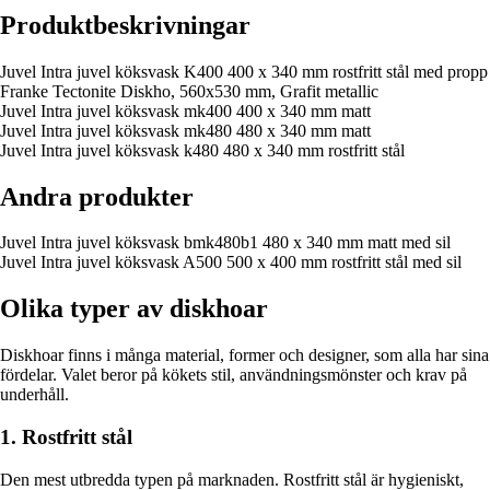
Produktbeskrivningar
Juvel Intra juvel köksvask K400 400 x 340 mm rostfritt stål med propp
Franke Tectonite Diskho, 560x530 mm, Grafit metallic
Juvel Intra juvel köksvask mk400 400 x 340 mm matt
Juvel Intra juvel köksvask mk480 480 x 340 mm matt
Juvel Intra juvel köksvask k480 480 x 340 mm rostfritt stål
Andra produkter
Juvel Intra juvel köksvask bmk480b1 480 x 340 mm matt med sil
Juvel Intra juvel köksvask A500 500 x 400 mm rostfritt stål med sil
Olika typer av diskhoar
Diskhoar finns i många material, former och designer, som alla har sina
fördelar. Valet beror på kökets stil, användningsmönster och krav på
underhåll.
1. Rostfritt stål
Den mest utbredda typen på marknaden. Rostfritt stål är hygieniskt,