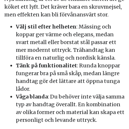
köket ett lyft. Det kräver bara en skruvmejsel,
men effekten kan bli förvånansvärt stor.
Välj stil efter helheten
: Mässing och
koppar ger värme och elegans, medan
svart metall eller borstat stål passar ett
mer modernt uttryck. Trähandtag kan
tillföra en naturlig och nordisk känsla.
Tänk på funktionalitet
: Runda knoppar
fungerar bra på små skåp, medan längre
handtag gör det lättare att öppna tunga
lådor.
Våga blanda
: Du behöver inte välja samma
typ av handtag överallt. En kombination
av olika former och material kan skapa ett
personligt och levande uttryck.