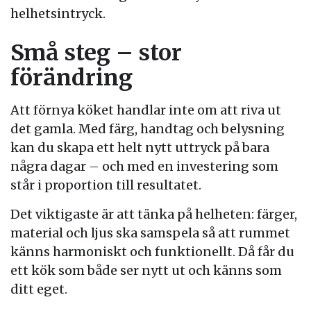
helhetsintryck.
Små steg – stor
förändring
Att förnya köket handlar inte om att riva ut
det gamla. Med färg, handtag och belysning
kan du skapa ett helt nytt uttryck på bara
några dagar – och med en investering som
står i proportion till resultatet.
Det viktigaste är att tänka på helheten: färger,
material och ljus ska samspela så att rummet
känns harmoniskt och funktionellt. Då får du
ett kök som både ser nytt ut och känns som
ditt eget.