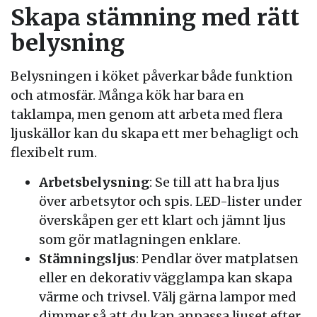
Skapa stämning med rätt
belysning
Belysningen i köket påverkar både funktion
och atmosfär. Många kök har bara en
taklampa, men genom att arbeta med flera
ljuskällor kan du skapa ett mer behagligt och
flexibelt rum.
Arbetsbelysning
: Se till att ha bra ljus
över arbetsytor och spis. LED-lister under
överskåpen ger ett klart och jämnt ljus
som gör matlagningen enklare.
Stämningsljus
: Pendlar över matplatsen
eller en dekorativ vägglampa kan skapa
värme och trivsel. Välj gärna lampor med
dimmer så att du kan anpassa ljuset efter