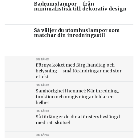
Badrumslampor – från
minimalistisk till dekorativ design
Så väljer du utomhuslampor som
matchar din inredningsstil
BISTÅND
Förnya köket med färg, handtag och
belysning – små förändringar med stor
effekt
BISTÅND
Samhörighet i hemmet: När inredning,
funktion och omgivningar bildar en
helhet
BISTÅND
Så förlänger du dina fönsters livslängd
med rätt skötsel
BISTÅND