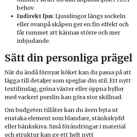
behov.
Indirekt ljus
: Ljusslingor längs sockeln
eller ovanpå skåpen ger en fin effekt och
får rummet att kännas större och mer
inbjudande.
Sätt din personliga prägel
När du ändå förnyar köket kan du passa på att
lägga till detaljer som speglar din stil. Ett nytt
textilinslag, gröna växter eller öppna hyllor
med vackert porslin kan göra stor skillnad.
Om budgeten tillåter kan du även byta ut
enstaka element som blandare, stänkskydd
eller bänkskiva. Små förändringar i material
och struktur kan ge ett helt nytt