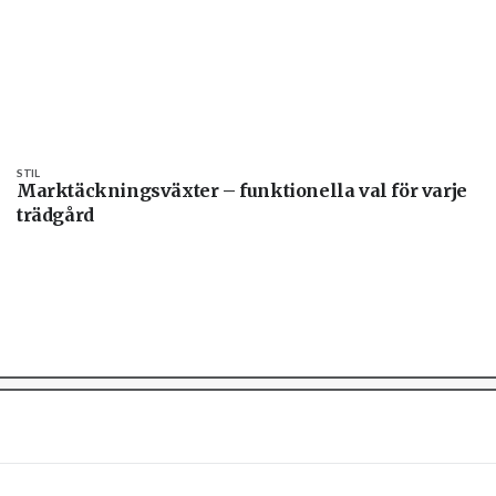
STIL
Marktäckningsväxter – funktionella val för varje
trädgård