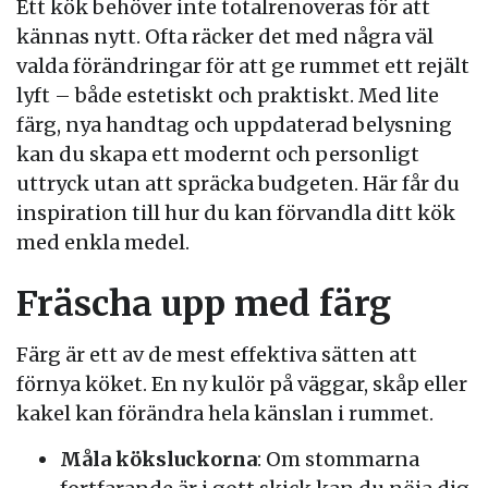
Ett kök behöver inte totalrenoveras för att
kännas nytt. Ofta räcker det med några väl
valda förändringar för att ge rummet ett rejält
lyft – både estetiskt och praktiskt. Med lite
färg, nya handtag och uppdaterad belysning
kan du skapa ett modernt och personligt
uttryck utan att spräcka budgeten. Här får du
inspiration till hur du kan förvandla ditt kök
med enkla medel.
Fräscha upp med färg
Färg är ett av de mest effektiva sätten att
förnya köket. En ny kulör på väggar, skåp eller
kakel kan förändra hela känslan i rummet.
Måla köksluckorna
: Om stommarna