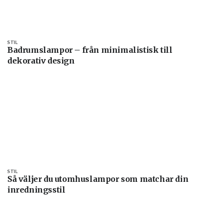
STIL
Badrumslampor – från minimalistisk till
dekorativ design
STIL
Så väljer du utomhuslampor som matchar din
inredningsstil