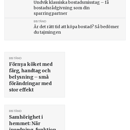
Undvik klassiska bostadsmisstag – få
bostadsrådgivning som din
sparringpartner
BISTÅND
Är det rätt tid att köpa bostad? Så bedömer
du tajmingen
BISTÅND
Förnya köket med
färg, handtag och
belysning – små
förändringar med
stor effekt
BISTÅND
Samhörighet i
hemmet: När
inredning, funktion