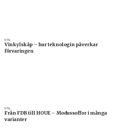
STIL
Vinkylskåp – hur teknologin påverkar
förvaringen
STIL
Från FDB till HOUE – Modussoffor i många
varianter