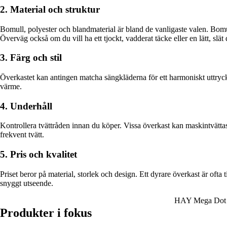
2. Material och struktur
Bomull, polyester och blandmaterial är bland de vanligaste valen. Bomull 
Överväg också om du vill ha ett tjockt, vadderat täcke eller en lätt, slät
3. Färg och stil
Överkastet kan antingen matcha sängkläderna för ett harmoniskt uttryck
värme.
4. Underhåll
Kontrollera tvättråden innan du köper. Vissa överkast kan maskintvättas
frekvent tvätt.
5. Pris och kvalitet
Priset beror på material, storlek och design. Ett dyrare överkast är ofta
snyggt utseende.
HAY Mega Dot Ö
Produkter i fokus