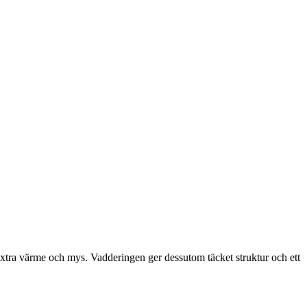
extra värme och mys. Vadderingen ger dessutom täcket struktur och ett