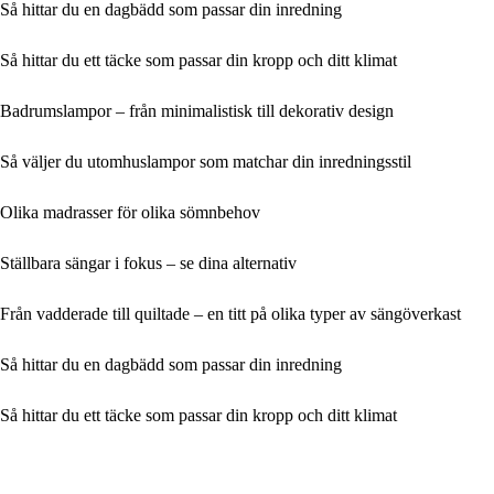
Så hittar du en dagbädd som passar din inredning
Så hittar du ett täcke som passar din kropp och ditt klimat
Badrumslampor – från minimalistisk till dekorativ design
Så väljer du utomhuslampor som matchar din inredningsstil
Olika madrasser för olika sömnbehov
Ställbara sängar i fokus – se dina alternativ
Från vadderade till quiltade – en titt på olika typer av sängöverkast
Så hittar du en dagbädd som passar din inredning
Så hittar du ett täcke som passar din kropp och ditt klimat