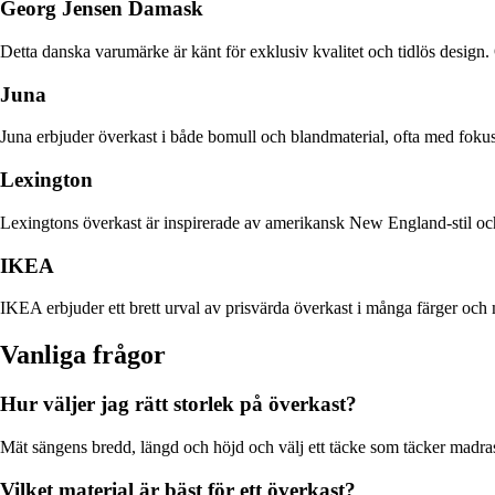
Georg Jensen Damask
Detta danska varumärke är känt för exklusiv kvalitet och tidlös design. 
Juna
Juna erbjuder överkast i både bomull och blandmaterial, ofta med fokus p
Lexington
Lexingtons överkast är inspirerade av amerikansk New England-stil och 
IKEA
IKEA erbjuder ett brett urval av prisvärda överkast i många färger och 
Vanliga frågor
Hur väljer jag rätt storlek på överkast?
Mät sängens bredd, längd och höjd och välj ett täcke som täcker madras
Vilket material är bäst för ett överkast?