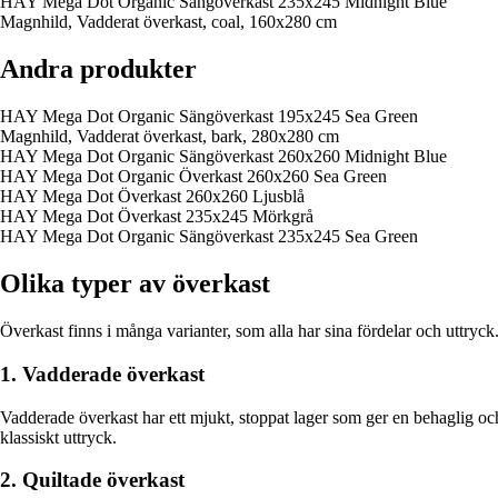
HAY Mega Dot Organic Sängöverkast 235x245 Midnight Blue
Magnhild, Vadderat överkast, coal, 160x280 cm
Andra produkter
HAY Mega Dot Organic Sängöverkast 195x245 Sea Green
Magnhild, Vadderat överkast, bark, 280x280 cm
HAY Mega Dot Organic Sängöverkast 260x260 Midnight Blue
HAY Mega Dot Organic Överkast 260x260 Sea Green
HAY Mega Dot Överkast 260x260 Ljusblå
HAY Mega Dot Överkast 235x245 Mörkgrå
HAY Mega Dot Organic Sängöverkast 235x245 Sea Green
Olika typer av överkast
Överkast finns i många varianter, som alla har sina fördelar och uttryck.
1. Vadderade överkast
Vadderade överkast har ett mjukt, stoppat lager som ger en behaglig oc
klassiskt uttryck.
2. Quiltade överkast