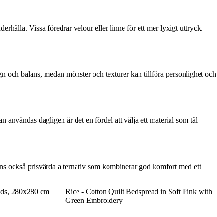
rhålla. Vissa föredrar velour eller linne för ett mer lyxigt uttryck.
gn och balans, medan mönster och texturer kan tillföra personlighet och
användas dagligen är det en fördel att välja ett material som tål
 finns också prisvärda alternativ som kombinerar god komfort med ett
eeds, 280x280 cm
Rice - Cotton Quilt Bedspread in Soft Pink with
Green Embroidery