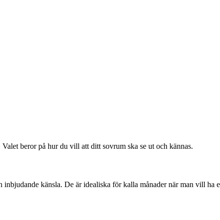
 Valet beror på hur du vill att ditt sovrum ska se ut och kännas.
h inbjudande känsla. De är idealiska för kalla månader när man vill ha 