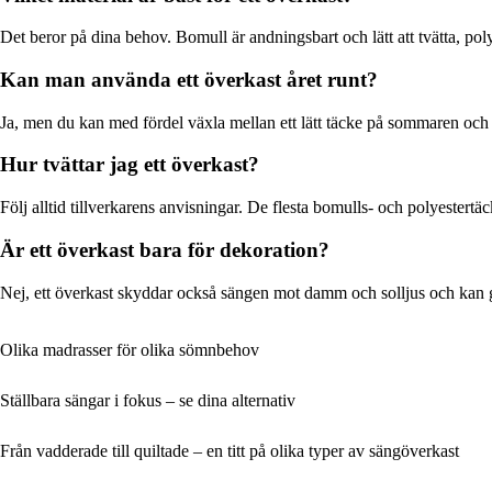
Det beror på dina behov. Bomull är andningsbart och lätt att tvätta, poly
Kan man använda ett överkast året runt?
Ja, men du kan med fördel växla mellan ett lätt täcke på sommaren och ett
Hur tvättar jag ett överkast?
Följ alltid tillverkarens anvisningar. De flesta bomulls- och polyester
Är ett överkast bara för dekoration?
Nej, ett överkast skyddar också sängen mot damm och solljus och kan ge
Olika madrasser för olika sömnbehov
Ställbara sängar i fokus – se dina alternativ
Från vadderade till quiltade – en titt på olika typer av sängöverkast