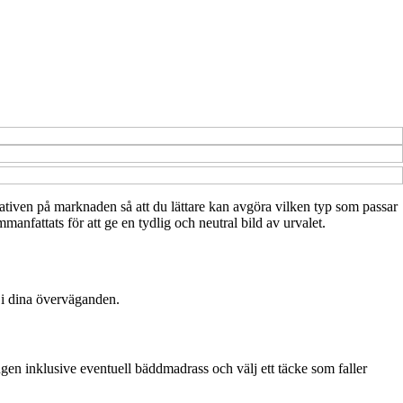
ternativen på marknaden så att du lättare kan avgöra vilken typ som passar
manfattats för att ge en tydlig och neutral bild av urvalet.
 i dina överväganden.
ängen inklusive eventuell bäddmadrass och välj ett täcke som faller