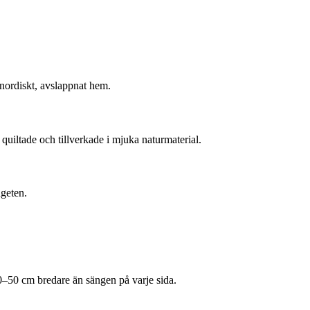
 nordiskt, avslappnat hem.
uiltade och tillverkade i mjuka naturmaterial.
dgeten.
30–50 cm bredare än sängen på varje sida.