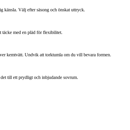
xig känsla. Välj efter säsong och önskat uttryck.
 täcke med en pläd för flexibilitet.
räver kemtvätt. Undvik att torktumla om du vill bevara formen.
et till ett prydligt och inbjudande sovrum.