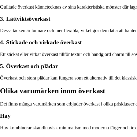
Quiltade överkast kännetecknas av sina karakteristiska mönster där lag
3. Lättviktsöverkast
Dessa täcken är tunnare och mer flexibla, vilket gör dem lätta att hant
4. Stickade och virkade överkast
Ett stickat eller virkat överkast tillför textur och handgjord charm till
5. Överkast och plädar
Överkast och stora plädar kan fungera som ett alternativ till det klassis
Olika varumärken inom överkast
Det finns många varumärken som erbjuder överkast i olika prisklasser o
Hay
Hay kombinerar skandinavisk minimalism med moderna färger och texture