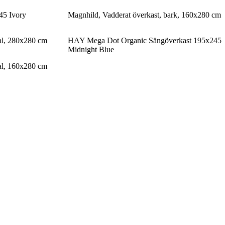
5 Ivory
Magnhild, Vadderat överkast, bark, 160x280 cm
al, 280x280 cm
HAY Mega Dot Organic Sängöverkast 195x245
Midnight Blue
al, 160x280 cm