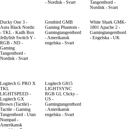
- Nordisk - Svart
Tangentbord -
Nordisk - Svart
Ducky One 3 -
Gembird GMB
White Shark GMK-
Aura Black Nordic
Gaming Phantom -
1801 Apache 2 -
- TKL - Kailh Box
Gamingtangentbord
Gamingtangentbord
Jellyfish Switch Y -
- Amerikansk
- Engelska - UK
RGB - ND -
engelska - Svart
Gaming
Tangentbord -
Nordisk - Svart
Logitech G PRO X
Logitech G815
TKL
LIGHTSYNC
LIGHTSPEED -
RGB GL Clicky -
Logitech GX
US -
Brown (Tactile) -
Gamingtangentbord
Tactile - Gaming
- Amerikansk
Tangentbord - Utan
engelska - Svart
Numpad -
Amerikansk