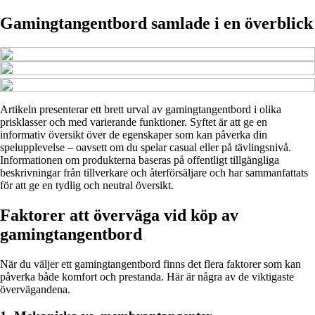
Gamingtangentbord samlade i en överblick
Artikeln presenterar ett brett urval av gamingtangentbord i olika
prisklasser och med varierande funktioner. Syftet är att ge en
informativ översikt över de egenskaper som kan påverka din
spelupplevelse – oavsett om du spelar casual eller på tävlingsnivå.
Informationen om produkterna baseras på offentligt tillgängliga
beskrivningar från tillverkare och återförsäljare och har sammanfattats
för att ge en tydlig och neutral översikt.
Faktorer att överväga vid köp av
gamingtangentbord
När du väljer ett gamingtangentbord finns det flera faktorer som kan
påverka både komfort och prestanda. Här är några av de viktigaste
övervägandena.