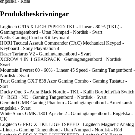
engelska - Rosa
Produktbeskrivningar
Logitech G915 X LIGHTSPEED TKL - Linear - 80 % (TKL) -
Gamingtangentbord - Utan Numpad - Nordisk - Svart
Nedis Gaming Combo Kit keyboard
HORI Tactical Assault Commander (TAC) Mechanical Keypad -
Keyboard - Sony PlayStation 4
Razer Tartarus V2 - Gamingtangentbord - Svart
XCROW 4-IN-1 GEARPACK - Gamingtangentbord - Nordisk -
Svart
Mountain Everest 60 - 60% - Linear 45 Speed - Gaming Tangentbord -
Nordisk - Svart
Trust Gaming GXT 838 Azor Gaming Combo - Gaming Tastatur -
Sort
Ducky One 3 - Aura Black Nordic - TKL - Kailh Box Jellyfish Switch
Y - RGB - ND - Gaming Tangentbord - Nordisk - Svart
Gembird GMB Gaming Phantom - Gamingtangentbord - Amerikansk
engelska - Svart
White Shark GMK-1801 Apache 2 - Gamingtangentbord - Engelska -
UK
Logitech G PRO X TKL LIGHTSPEED - Logitech Magnetic Analog
- Linear - Gaming Tangentbord - Utan Numpad - Nordisk - Röd