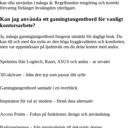
kan ofta användas i många år. Regelbunden rengöring och korrekt
förvaring förlänger livslängden ytterligare.
Kan jag använda ett gamingtangentbord för vanligt
kontorsarbete?
Ja, många gamingtangentbord fungerar utmärkt för dagligt bruk. Du
kan till och med dra nytta av den höga byggkvaliteten och komforten,
men var uppmärksam på ljudnivån om du delar kontor med andra.
Spelmöss från Logitech, Razer, ASUS och andra – se urvalet
3D-skrivare – hitta den typ som passar ditt syfte
Gamingtangentbord samlade i en överblick
Inspiration för val av modem – förstå dina alternativ
Access Points – Fokus på funktioner, design och användning
Badrumslampor – från minimalistisk till dekorativ design