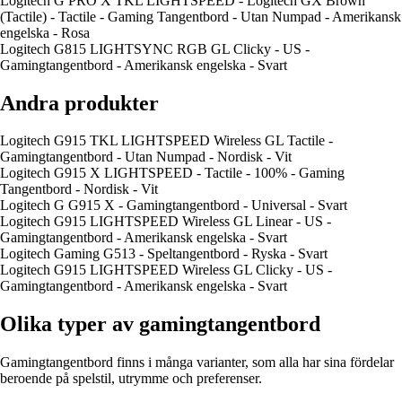
Logitech G PRO X TKL LIGHTSPEED - Logitech GX Brown
(Tactile) - Tactile - Gaming Tangentbord - Utan Numpad - Amerikansk
engelska - Rosa
Logitech G815 LIGHTSYNC RGB GL Clicky - US -
Gamingtangentbord - Amerikansk engelska - Svart
Andra produkter
Logitech G915 TKL LIGHTSPEED Wireless GL Tactile -
Gamingtangentbord - Utan Numpad - Nordisk - Vit
Logitech G915 X LIGHTSPEED - Tactile - 100% - Gaming
Tangentbord - Nordisk - Vit
Logitech G G915 X - Gamingtangentbord - Universal - Svart
Logitech G915 LIGHTSPEED Wireless GL Linear - US -
Gamingtangentbord - Amerikansk engelska - Svart
Logitech Gaming G513 - Speltangentbord - Ryska - Svart
Logitech G915 LIGHTSPEED Wireless GL Clicky - US -
Gamingtangentbord - Amerikansk engelska - Svart
Olika typer av gamingtangentbord
Gamingtangentbord finns i många varianter, som alla har sina fördelar
beroende på spelstil, utrymme och preferenser.