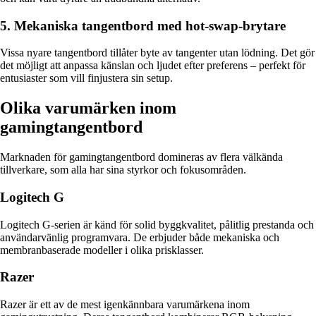
5. Mekaniska tangentbord med hot-swap-brytare
Vissa nyare tangentbord tillåter byte av tangenter utan lödning. Det gör
det möjligt att anpassa känslan och ljudet efter preferens – perfekt för
entusiaster som vill finjustera sin setup.
Olika varumärken inom
gamingtangentbord
Marknaden för gamingtangentbord domineras av flera välkända
tillverkare, som alla har sina styrkor och fokusområden.
Logitech G
Logitech G-serien är känd för solid byggkvalitet, pålitlig prestanda och
användarvänlig programvara. De erbjuder både mekaniska och
membranbaserade modeller i olika prisklasser.
Razer
Razer är ett av de mest igenkännbara varumärkena inom