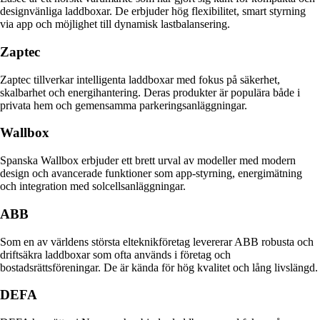
designvänliga laddboxar. De erbjuder hög flexibilitet, smart styrning
via app och möjlighet till dynamisk lastbalansering.
Zaptec
Zaptec tillverkar intelligenta laddboxar med fokus på säkerhet,
skalbarhet och energihantering. Deras produkter är populära både i
privata hem och gemensamma parkeringsanläggningar.
Wallbox
Spanska Wallbox erbjuder ett brett urval av modeller med modern
design och avancerade funktioner som app-styrning, energimätning
och integration med solcellsanläggningar.
ABB
Som en av världens största elteknikföretag levererar ABB robusta och
driftsäkra laddboxar som ofta används i företag och
bostadsrättsföreningar. De är kända för hög kvalitet och lång livslängd.
DEFA