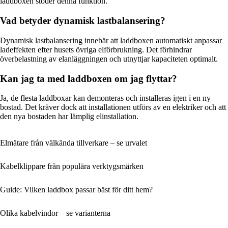
laddboxen stöder denna funktion.
Vad betyder dynamisk lastbalansering?
Dynamisk lastbalansering innebär att laddboxen automatiskt anpassar
ladeffekten efter husets övriga elförbrukning. Det förhindrar
överbelastning av elanläggningen och utnyttjar kapaciteten optimalt.
Kan jag ta med laddboxen om jag flyttar?
Ja, de flesta laddboxar kan demonteras och installeras igen i en ny
bostad. Det kräver dock att installationen utförs av en elektriker och att
den nya bostaden har lämplig elinstallation.
Elmätare från välkända tillverkare – se urvalet
Kabelklippare från populära verktygsmärken
Guide: Vilken laddbox passar bäst för ditt hem?
Olika kabelvindor – se varianterna