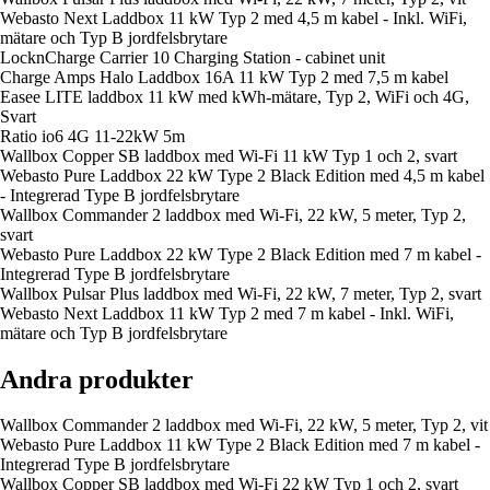
Webasto Next Laddbox 11 kW Typ 2 med 4,5 m kabel - Inkl. WiFi,
mätare och Typ B jordfelsbrytare
LocknCharge Carrier 10 Charging Station - cabinet unit
Charge Amps Halo Laddbox 16A 11 kW Typ 2 med 7,5 m kabel
Easee LITE laddbox 11 kW med kWh-mätare, Typ 2, WiFi och 4G,
Svart
Ratio io6 4G 11-22kW 5m
Wallbox Copper SB laddbox med Wi-Fi 11 kW Typ 1 och 2, svart
Webasto Pure Laddbox 22 kW Type 2 Black Edition med 4,5 m kabel
- Integrerad Type B jordfelsbrytare
Wallbox Commander 2 laddbox med Wi-Fi, 22 kW, 5 meter, Typ 2,
svart
Webasto Pure Laddbox 22 kW Type 2 Black Edition med 7 m kabel -
Integrerad Type B jordfelsbrytare
Wallbox Pulsar Plus laddbox med Wi-Fi, 22 kW, 7 meter, Typ 2, svart
Webasto Next Laddbox 11 kW Typ 2 med 7 m kabel - Inkl. WiFi,
mätare och Typ B jordfelsbrytare
Andra produkter
Wallbox Commander 2 laddbox med Wi-Fi, 22 kW, 5 meter, Typ 2, vit
Webasto Pure Laddbox 11 kW Type 2 Black Edition med 7 m kabel -
Integrerad Type B jordfelsbrytare
Wallbox Copper SB laddbox med Wi-Fi 22 kW Typ 1 och 2, svart