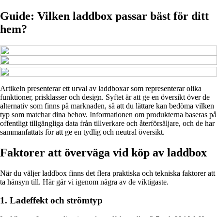
Guide: Vilken laddbox passar bäst för ditt
hem?
Artikeln presenterar ett urval av laddboxar som representerar olika
funktioner, prisklasser och design. Syftet är att ge en översikt över de
alternativ som finns på marknaden, så att du lättare kan bedöma vilken
typ som matchar dina behov. Informationen om produkterna baseras på
offentligt tillgängliga data från tillverkare och återförsäljare, och de har
sammanfattats för att ge en tydlig och neutral översikt.
Faktorer att överväga vid köp av laddbox
När du väljer laddbox finns det flera praktiska och tekniska faktorer att
ta hänsyn till. Här går vi igenom några av de viktigaste.
1. Ladeffekt och strömtyp