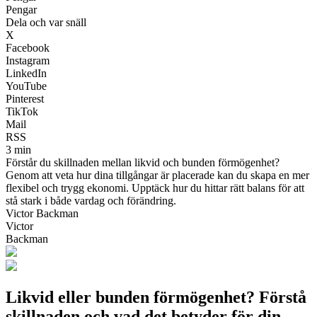
Pengar
Dela och var snäll
X
Facebook
Instagram
LinkedIn
YouTube
Pinterest
TikTok
Mail
RSS
3 min
Förstår du skillnaden mellan likvid och bunden förmögenhet?
Genom att veta hur dina tillgångar är placerade kan du skapa en mer
flexibel och trygg ekonomi. Upptäck hur du hittar rätt balans för att
stå stark i både vardag och förändring.
Victor Backman
Victor
Backman
Likvid eller bunden förmögenhet? Förstå
skillnaden och vad det betyder för din