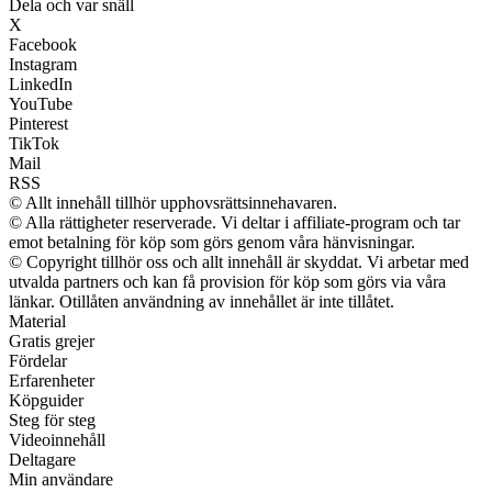
Dela och var snäll
X
Facebook
Instagram
LinkedIn
YouTube
Pinterest
TikTok
Mail
RSS
© Allt innehåll tillhör upphovsrättsinnehavaren.
© Alla rättigheter reserverade. Vi deltar i affiliate-program och tar
emot betalning för köp som görs genom våra hänvisningar.
© Copyright tillhör oss och allt innehåll är skyddat. Vi arbetar med
utvalda partners och kan få provision för köp som görs via våra
länkar. Otillåten användning av innehållet är inte tillåtet.
Material
Gratis grejer
Fördelar
Erfarenheter
Köpguider
Steg för steg
Videoinnehåll
Deltagare
Min användare