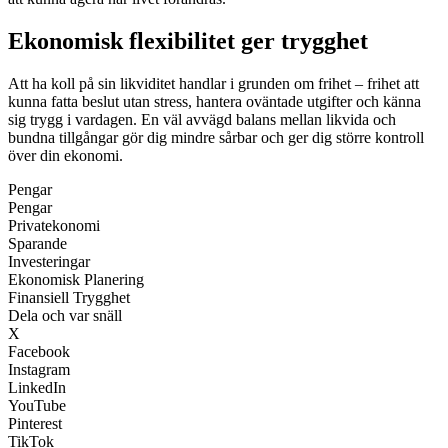
Ekonomisk flexibilitet ger trygghet
Att ha koll på sin likviditet handlar i grunden om frihet – frihet att
kunna fatta beslut utan stress, hantera oväntade utgifter och känna
sig trygg i vardagen. En väl avvägd balans mellan likvida och
bundna tillgångar gör dig mindre sårbar och ger dig större kontroll
över din ekonomi.
Pengar
Pengar
Privatekonomi
Sparande
Investeringar
Ekonomisk Planering
Finansiell Trygghet
Dela och var snäll
X
Facebook
Instagram
LinkedIn
YouTube
Pinterest
TikTok