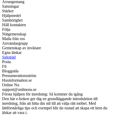
Arrangemang
Satsningar
Stärker
Hjälpmedel
Samhörighet
Håll kontakten
Följa
Nätgemenskap
Maila från oss
Användargrupp
Gemenskap av invånare
Egna länkar
Sidoträd
Posta
Fil
Bloggsida
Prenumerationsström
Husinformation.se
Online Nu
support@onlinenu.se
Första hjälpen för inredning: Så kommer du igång
Den här e-boken ger dig en grundläggande introduktion till
inredning, från att hitta din stil till att välja rätt möbel. Med
lättförståeliga tips och exempel blir du rustad att skapa ett hem du
älskar att vara i.