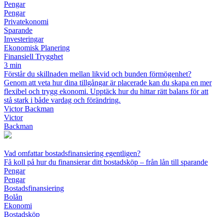
Pengar
Pengar
Privatekonomi
Sparande
Investeringar
Ekonomisk Planering
Finansiell Trygghet
3 min
Förstår du skillnaden mellan likvid och bunden förmögenhet?
Genom att veta hur dina tillgångar är placerade kan du skapa en mer
flexibel och trygg ekonomi. Upptäck hur du hittar rätt balans för att
stå stark i både vardag och förändring.
Victor Backman
Victor
Backman
Vad omfattar bostadsfinansiering egentligen?
Få koll på hur du finansierar ditt bostadsköp – från lån till sparande
Pengar
Pengar
Bostadsfinansiering
Bolån
Ekonomi
Bostadsköp