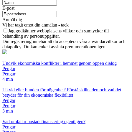
E-post
Anmäl dig
Vi har tagit emot din anmälan - tack
Jag godkänner webbplatsens villkor och samtycker till
behandling av personuppgifter.
Din registrering innebär att du accepterar våra användarvillkor och
datapolicy. Du kan enkelt avsluta prenumerationen igen.
Undvik ekonomiska konflikter i hemmet genom öppen dialog
Pengar
Pengar
4 min
Likvid eller bunden förmögenhet? Förstå skillnaden och vad det
betyder för din ekonomiska flexibilitet
Pengar
Pengar
3 min
Vad omfattar bostadsfinansiering egentligen?
Pengar