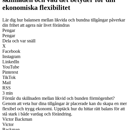
ekonomiska flexibilitet
Lär dig hur balansen mellan likvida och bundna tillgångar påverkar
din frihet att agera när livet förändras
Pengar
Pengar
Dela och var snäll
X
Facebook
Instagram
LinkedIn
YouTube
Pinterest
TikTok
Mail
RSS
3 min
Förstår du skillnaden mellan likvid och bunden förmögenhet?
Genom att veta hur dina tillgångar är placerade kan du skapa en mer
flexibel och trygg ekonomi. Upptäck hur du hittar rätt balans för att
stå stark i både vardag och förändring.
Victor Backman
Victor
Backman